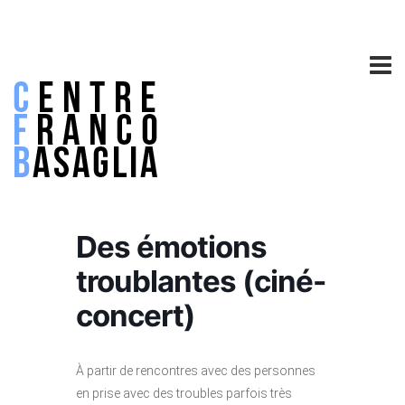
Des émotions
troublantes (ciné-
concert)
À partir de rencontres avec des personnes
en prise avec des troubles parfois très