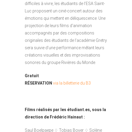
difficiles à vivre, les étudiants de l’ESA Saint-
Luc proposent un ciné-concert autour des
émotions qui mettent en déliquescence. Une
projection de leurs films d’animation
accompagnés par des compositions
originales des étudiants de l’académie Gretry
sera suivie d’une performance mêlant leurs
créations visuelles et des improvisations
sonores du groupe Rivières du Monde.
Gratuit
.
RÉSERVATION
via la billetterie du B3
Films réalisés par les étudiant.es, sous la
direction de Frédéric Hainaut :
Saul Boelpaepe ♢ Tobias Boyer ♢ Solène