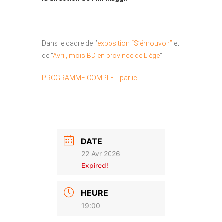
Dans le cadre de l’
exposition “S’émouvoir”
et
de “
Avril, mois BD en province de Liège
”
PROGRAMME COMPLET par ici.
DATE
22 Avr 2026
Expired!
HEURE
19:00