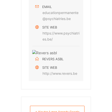
EMAIL
educationpermanente
@psychiatries.be
SITE WEB
https://www.psychiatri
es.be/
REVERS ASBL
SITE WEB
http://www.revers.be
+ Ajouter à mon Agenda Google