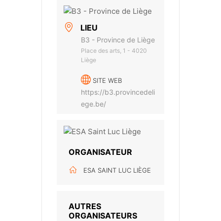
LIEU
B3 - Province de Liège
Place des arts, 1 - 4020
Liège
SITE WEB
https://b3.provincedeli
ege.be/
ORGANISATEUR
ESA SAINT LUC LIÈGE
AUTRES
ORGANISATEURS