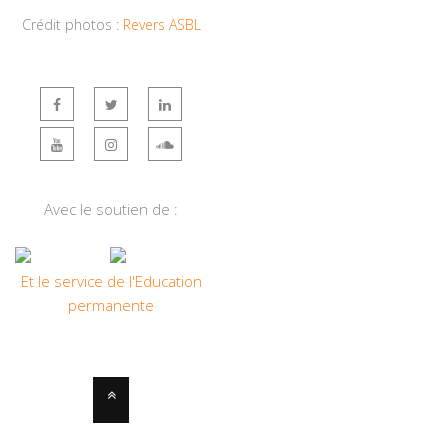
Crédit photos :
Revers ASBL
Avec le soutien de :
Et le service de l'Education
permanente