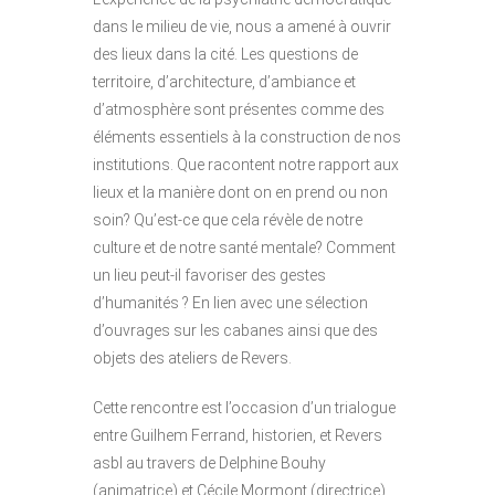
dans le milieu de vie, nous a amené à ouvrir
des lieux dans la cité. Les questions de
territoire, d’architecture, d’ambiance et
d’atmosphère sont présentes comme des
éléments essentiels à la construction de nos
institutions. Que racontent notre rapport aux
lieux et la manière dont on en prend ou non
soin? Qu’est-ce que cela révèle de notre
culture et de notre santé mentale? Comment
un lieu peut-il favoriser des gestes
d’humanités ? En lien avec une sélection
d’ouvrages sur les cabanes ainsi que des
objets des ateliers de Revers.
Cette rencontre est l’occasion d’un trialogue
entre Guilhem Ferrand, historien, et Revers
asbl au travers de Delphine Bouhy
(animatrice) et Cécile Mormont (directrice).