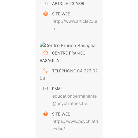
ARTICLE 23 ASBL
SITE WEB
http://www.article23.e
u
CENTRE FRANCO
BASAGLIA
04 227 02
TÉLÉPHONE
58
EMAIL
educationpermanente
@psychiatries.be
SITE WEB
https://www.psychiatri
es.be/