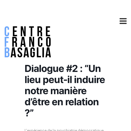
Dialogue #2 : “Un
lieu peut-il induire
notre manière
d’être en relation
?”
L’expérience de la psychiatrie démocratique