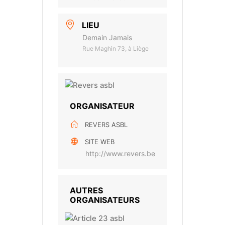
LIEU
Demain Jamais
Rue Maghin 73, à Liège
ORGANISATEUR
REVERS ASBL
SITE WEB
http://www.revers.be
AUTRES
ORGANISATEURS