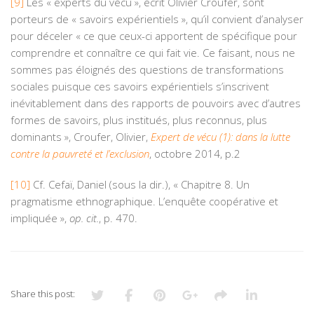
[9]
Les « experts du vécu », écrit Olivier Croufer, sont
porteurs de « savoirs expérientiels », qu’il convient d’analyser
pour déceler « ce que ceux-ci apportent de spécifique pour
comprendre et connaître ce qui fait vie. Ce faisant, nous ne
sommes pas éloignés des questions de transformations
sociales puisque ces savoirs expérientiels s’inscrivent
inévitablement dans des rapports de pouvoirs avec d’autres
formes de savoirs, plus institués, plus reconnus, plus
dominants », Croufer, Olivier,
Expert de vécu (1): dans la lutte
contre la pauvreté et l’exclusion
, octobre 2014, p.2
[10]
Cf. Cefaï, Daniel (sous la dir.), « Chapitre 8. Un
pragmatisme ethnographique. L’enquête coopérative et
impliquée »,
op. cit.
, p. 470.
Share this post: