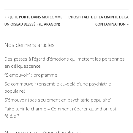
«
« JE TE PORTE DANS MOI COMME
L’HOSPITALITÉ ET LA CRAINTE DE LA
UN OISEAU BLESSÉ » (L. ARAGON)
CONTAMINATION
»
Nos derniers articles
Des gestes à l’égard d’émotions qui mettent les personnes
en déliquescence
“S’émouvoir” : programme
Se commouvoir (ensemble au-delà d’une psychiatrie
populaire)
S’émouvoir (pas seulement en psychiatrie populaire)
Faire tenir le charme – Comment réparer quand on est
fêlé.e ?
Nos projets et séries d’analyses