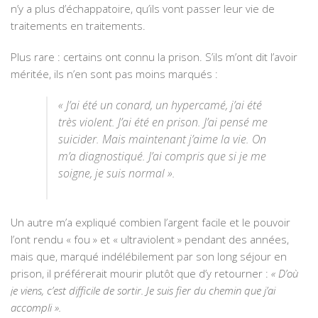
n’y a plus d’échappatoire, qu’ils vont passer leur vie de
traitements en traitements.
Plus rare : certains ont connu la prison. S’ils m’ont dit l’avoir
méritée, ils n’en sont pas moins marqués :
« J’ai été un conard, un hypercamé, j’ai été
très violent. J’ai été en prison. J’ai pensé me
suicider. Mais maintenant j’aime la vie. On
m’a diagnostiqué. J’ai compris que si je me
soigne, je suis normal ».
Un autre m’a expliqué combien l’argent facile et le pouvoir
l’ont rendu « fou » et « ultraviolent » pendant des années,
mais que, marqué indélébilement par son long séjour en
prison, il préférerait mourir plutôt que d’y retourner :
« D’où
je viens, c’est difficile de sortir. Je suis fier du chemin que j’ai
accompli ».