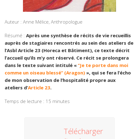
Auteur :
Anne Mélice, Anthropologue
Résumé :
Après une synthèse de récits de vie recueillis
auprès de stagiaires rencontrés au sein des ateliers de
l’Asbl Article 23 (Horeca et Bâtiment), ce texte décrit
l’accueil qu’ils m’y ont réservé. Ce récit se prolongera
dans le texte suivant intitulé «
‘’Je te porte dans moi
comme un oiseau blessé’’ (Aragon)
», qui se fera l’écho
de mon observation de l’hospitalité propre aux
ateliers d’
Article 23
.
Temps de lecture : 15 minutes
Télécharger