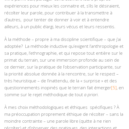
expériences pour mieux les connaitre et, s’ils le désiraient,
récolter leur parole, pour contribuer à la transmettre à
d’autres, pour tenter de donner à voir et à entendre
ailleurs, à un public élargi, leurs vécus et leurs ressentis.
À la méthode – propre à ma discipline scientifique – que j’ai
adoptée? La méthode inductive qu’exigent l’anthropologie et
sa pratique, l’ethnographie, et qui repose tout entière sur le
primat du terrain, sur une immersion profonde au sein de
ce dernier, sur la pratique de l’observation participante, sur
la priorité absolue donnée à la rencontre, sur le respect –
très heuristique – de l’inattendu, de la « surprise » et des
questionnements inopinés que le terrain fait émerger
[5]
, en
somme sur le rejet méthodique de tout
a priori
.
À mes choix méthodologiques et éthiques spécifiques ? À
ma préoccupation proprement éthique de récolter – sans la
moindre contrainte – une parole libre (quitte à ne rien
récolter) et d’observer des pratiques, des interactions et