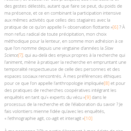
des gestes délestés, autant que faire se peut, du poids de
ma présence, et ce en combinant la participation intensive
aux mêmes activités que celles des stagiaires avec la
pratique de ce qu’on appelle l’« observation flottante »
[6]
? À
mon refus radical de toute précipitation, mon choix
méthodique pour la lenteur, en somme mon adhésion à ce
que l’on nomme depuis une vingtaine d’années la
Slow
Science
[7]
,
qui au-delà des enjeux propres à la recherche qui
l’animent, mène à pratiquer la recherche en empruntant une
temporalité respectueuse de celle des personnes et des
espaces sociaux rencontrés. À mes préférences éthiques
pour ce que l’on appelle l’anthropologie impliquée
[8]
et pour
des pratiques de recherches coopératives intégrant les
enquêtés en tant qu’« experts du vécu »
[9]
dans le
processus de la recherche et de l’élaboration du savoir ? Je
fais volontiers mienne l’idée qu’avec les enquêtés,
« l’ethnographie agit, co-agit et interagit »
[10]