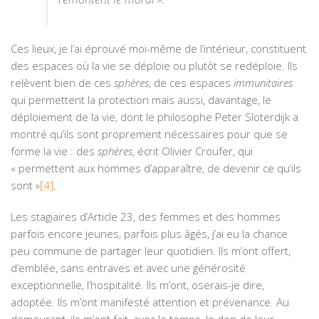
Ces lieux, je l’ai éprouvé moi-même de l’intérieur, constituent
des espaces où la vie se déploie ou plutôt se redéploie. Ils
relèvent bien de ces
sphères
, de ces espaces
immunitaires
qui permettent la protection mais aussi, davantage, le
déploiement de la vie, dont le philosophe Peter Sloterdijk a
montré qu’ils sont proprement nécessaires pour que se
forme la vie : des
sphères
, écrit Olivier Croufer, qui
« permettent aux hommes d’apparaître, de devenir ce qu’ils
sont »
[4]
.
Les stagiaires d’Article 23, des femmes et des hommes
parfois encore jeunes, parfois plus âgés, j’ai eu la chance
peu commune de partager leur quotidien. Ils m’ont offert,
d’emblée, sans entraves et avec une générosité
exceptionnelle, l’hospitalité. Ils m’ont, oserais-je dire,
adoptée. Ils m’ont manifesté attention et prévenance. Au