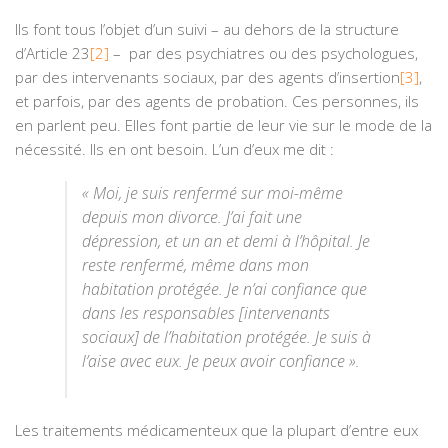
Ils font tous l’objet d’un suivi – au dehors de la structure
d’Article 23
[2]
– par des psychiatres ou des psychologues,
par des intervenants sociaux, par des agents d’insertion
[3]
,
et parfois, par des agents de probation. Ces personnes, ils
en parlent peu. Elles font partie de leur vie sur le mode de la
nécessité. Ils en ont besoin. L’un d’eux me dit :
« Moi, je suis renfermé sur moi-même
depuis mon divorce. J’ai fait une
dépression, et un an et demi à l’hôpital. Je
reste renfermé, même dans mon
habitation protégée. Je n’ai confiance que
dans les responsables [intervenants
sociaux] de l’habitation protégée. Je suis à
l’aise avec eux. Je peux avoir confiance ».
Les traitements médicamenteux que la plupart d’entre eux