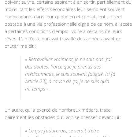
doivent suivre, certains aspirent à en sortir, partiellement du
moins, tant les effets secondaires leur semblent souvent
handicapants dans leur quotidien et constituent un réel
obstacle à une vie professionnelle digne de ce nom, à l’accès
à certaines conditions d’emploi, voire à certains de leurs
rêves. L’un d’eux, qui avait travaillé des années avant de
chuter, me dit :
« Retravailler vraiment, je ne sais pas. J’ai
des doutes. Parce que je prends des
médicaments, je suis souvent fatigué. Ici [à
Article 23], à cause de ça, je ne suis qu’à
mi-temps ».
Un autre, qui a exercé de nombreux métiers, trace
clairement les obstacles qu’il voit se dresser devant lui :
« Ce que j’adorerais, ce serait d’être