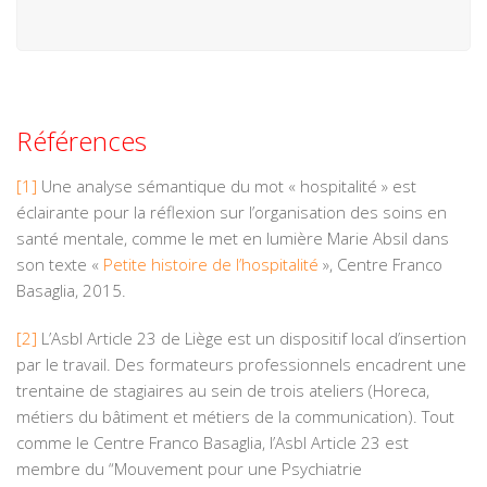
Références
[1]
Une analyse sémantique du mot « hospitalité » est
éclairante pour la réflexion sur l’organisation des soins en
santé mentale, comme le met en lumière Marie Absil dans
son texte «
Petite histoire de l’hospitalité
», Centre Franco
Basaglia, 2015.
[2]
L’Asbl Article 23 de Liège est un dispositif local d’insertion
par le travail. Des formateurs professionnels encadrent une
trentaine de stagiaires au sein de trois ateliers (Horeca,
métiers du bâtiment et métiers de la communication). Tout
comme le Centre Franco Basaglia, l’Asbl Article 23 est
membre du “Mouvement pour une Psychiatrie