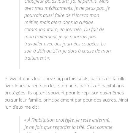
chauffeur poids lourd. J’ai le permis. Mais
avec mes médicaments, je ne peux pas. Je
pourrais aussi faire de l’Horeca mon
métier, mais alors dans la cuisine
communautaire, en journée. Du fait de
mon traitement, je ne pourrais pas
travailler avec des journées coupées. Le
soir à 20h ou 21h, je dors à cause de mon
traitement ».
Ils vivent dans leur chez soi, parfois seuls, parfois en famille
avec leurs parents ou leurs enfants, parfois en habitations
protégées. Ils optent souvent pour le repli sur eux-mêmes
ou sur leur famille, principalement par peur des autres. Ainsi
l’un d’eux me dit :
«
À l’habitation protégée, je reste enfermé.
Je ne fais que regarder la télé. C’est comme