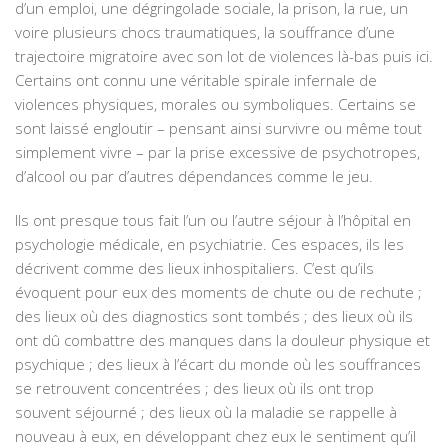
d’un emploi, une dégringolade sociale, la prison, la rue, un
voire plusieurs chocs traumatiques, la souffrance d’une
trajectoire migratoire avec son lot de violences là-bas puis ici.
Certains ont connu une véritable spirale infernale de
violences physiques, morales ou symboliques. Certains se
sont laissé engloutir – pensant ainsi survivre ou même tout
simplement vivre – par la prise excessive de psychotropes,
d’alcool ou par d’autres dépendances comme le jeu.
Ils ont presque tous fait l’un ou l’autre séjour à l’hôpital en
psychologie médicale, en psychiatrie. Ces espaces, ils les
décrivent comme des lieux inhospitaliers. C’est qu’ils
évoquent pour eux des moments de chute ou de rechute ;
des lieux où des diagnostics sont tombés ; des lieux où ils
ont dû combattre des manques dans la douleur physique et
psychique ; des lieux à l’écart du monde où les souffrances
se retrouvent concentrées ; des lieux où ils ont trop
souvent séjourné ; des lieux où la maladie se rappelle à
nouveau à eux, en développant chez eux le sentiment qu’il