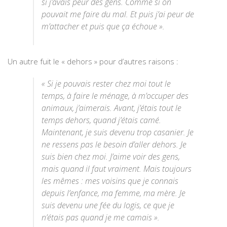
si j’avais peur des gens. Comme si on
pouvait me faire du mal. Et puis j’ai peur de
m’attacher et puis que ça échoue
».
Un autre fuit le « dehors » pour d’autres raisons :
« Si je pouvais rester chez moi tout le
temps, à faire le ménage, à m’occuper des
animaux, j’aimerais. Avant, j’étais tout le
temps dehors, quand j’étais camé.
Maintenant, je suis devenu trop casanier. Je
ne ressens pas le besoin d’aller dehors. Je
suis bien chez moi. J’aime voir des gens,
mais quand il faut vraiment. Mais toujours
les mêmes : mes voisins que je connais
depuis l’enfance, ma femme, ma mère. Je
suis devenu une fée du logis, ce que je
n’étais pas quand je me camais ».