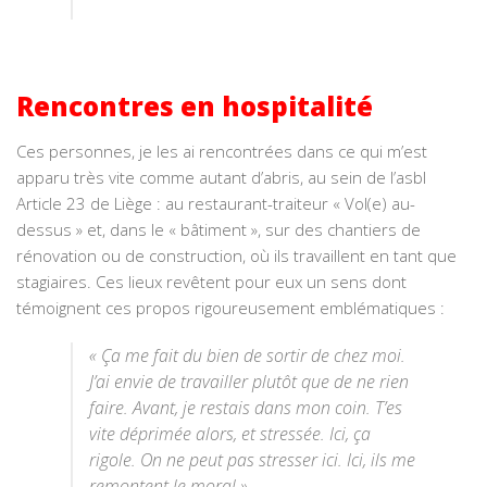
Rencontres en hospitalité
Ces personnes, je les ai rencontrées dans ce qui m’est
apparu très vite comme autant d’abris, au sein de l’asbl
Article 23 de Liège : au restaurant-traiteur « Vol(e) au-
dessus » et, dans le « bâtiment », sur des chantiers de
rénovation ou de construction, où ils travaillent en tant que
stagiaires. Ces lieux revêtent pour eux un sens dont
témoignent ces propos rigoureusement emblématiques :
« Ça me fait du bien de sortir de chez moi.
J’ai envie de travailler plutôt que de ne rien
faire. Avant, je restais dans mon coin. T’es
vite déprimée alors, et stressée. Ici, ça
rigole. On ne peut pas stresser ici. Ici, ils me
remontent le moral ».